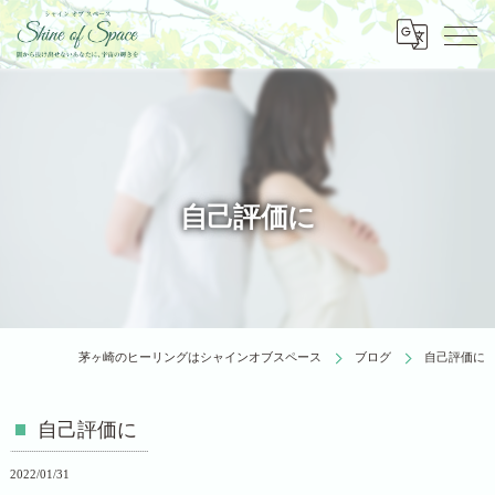
自己評価に
茅ヶ崎のヒーリングはシャインオブスペース
ブログ
自己評価に
自己評価に
2022/01/31