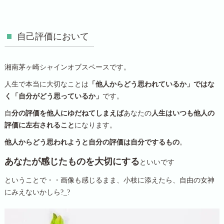
自己評価において
湘南茅ヶ崎シャインオブスペースです。
人生で本当に大切なことは
「他人からどう思われているか」ではな
く「自分がどう思っているか」
です。
自
分の評価を他人にゆだねてしまえば
あなたの
人生はいつも他人の
評価に左右されること
になります。
他人からどう思われようと自分の評価は自分でするもの
。
あなたが感じたものを大切にする
といいです
ということで・・画像も感じるまま、小枝に添えたら、自由の女神
にみえないかしら?_?