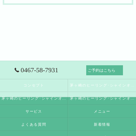
0467-58-7931
ご予約はこちら
コンセプト
茅ヶ崎のヒーリング･シャインオブスペースの口コミ情報
茅ヶ崎のヒーリング･シャインオブスペースの評判
茅ヶ崎のヒーリング･シャインオブスペースのお客様の声
サービス
メニュー
よくある質問
新着情報