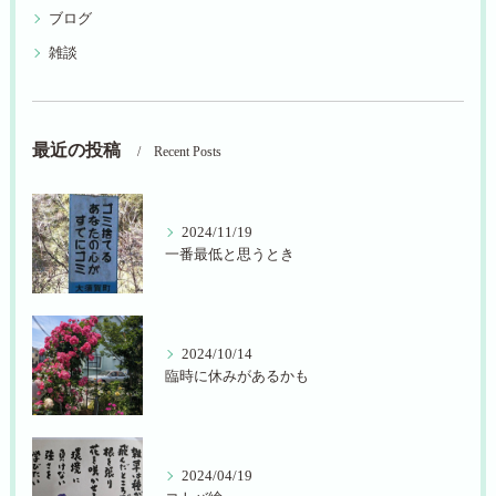
ブログ
雑談
最近の投稿
Recent Posts
2024/11/19
一番最低と思うとき
2024/10/14
臨時に休みがあるかも
2024/04/19